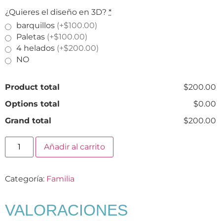
¿Quieres el diseño en 3D?
*
barquillos
(+$100.00)
Paletas
(+$100.00)
4 helados
(+$200.00)
NO
Product total
$200.00
Options total
$0.00
Grand total
$200.00
Añadir al carrito
Categoría:
Familia
VALORACIONES