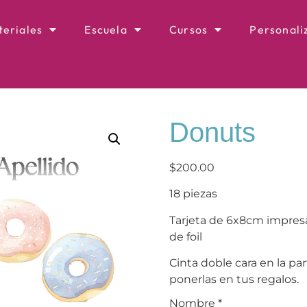
eriales
Escuela
Cursos
Personali
Donuts
$
200.00
18 piezas
Tarjeta de 6x8cm impresa
de foil
Cinta doble cara en la par
ponerlas en tus regalos.
Nombre
*