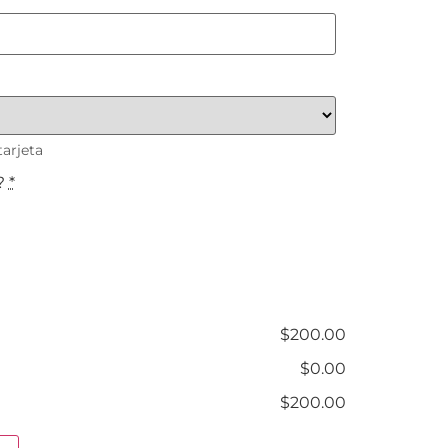
tarjeta
?
*
$200.00
$0.00
$200.00