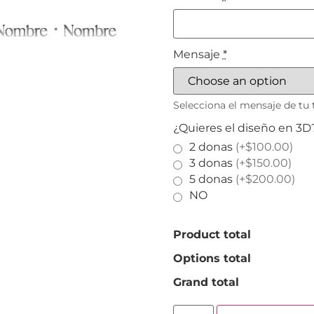
Mensaje
*
Selecciona el mensaje de tu 
¿Quieres el diseño en 3D
2 donas
(+$100.00)
3 donas
(+$150.00)
5 donas
(+$200.00)
NO
Product total
Options total
Grand total