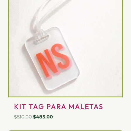
KIT TAG PARA MALETAS
$
510.00
$
485.00