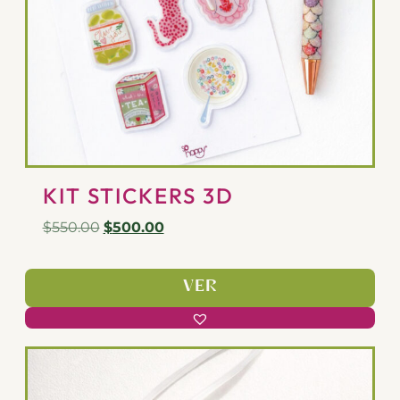
KIT STICKERS 3D
$
550.00
$
500.00
VER