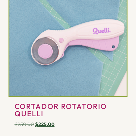
CORTADOR ROTATORIO
QUELLI
$
250.00
$
225.00