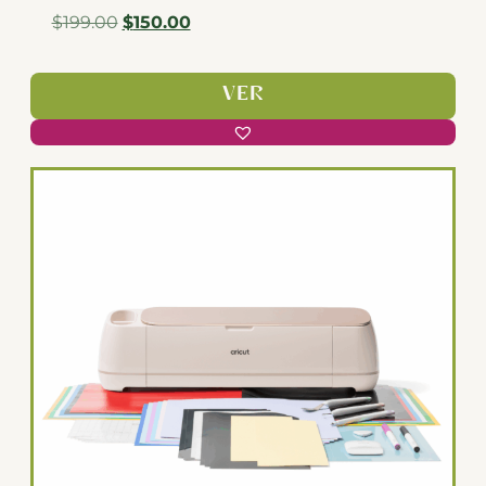
$
199.00
$
150.00
VER