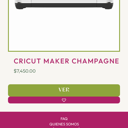
CRICUT MAKER CHAMPAGNE
$
7,450.00
VER
FAQ
QUIENES SOMOS