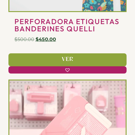
PERFORADORA ETIQUETAS
BANDERINES QUELLI
$
500.00
$
450.00
VER