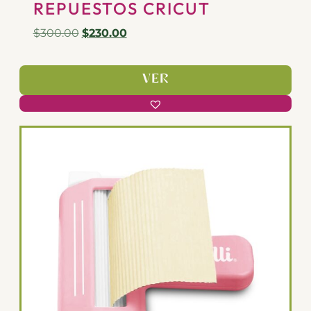
REPUESTOS CRICUT
$
300.00
$
230.00
VER