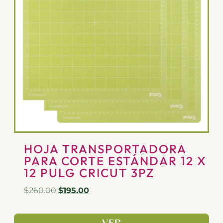
HOJA TRANSPORTADORA
PARA CORTE ESTÁNDAR 12 X
12 PULG CRICUT 3PZ
$
260.00
$
195.00