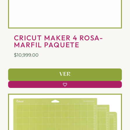
CRICUT MAKER 4 ROSA-
MARFIL PAQUETE
$
10,999.00
VER