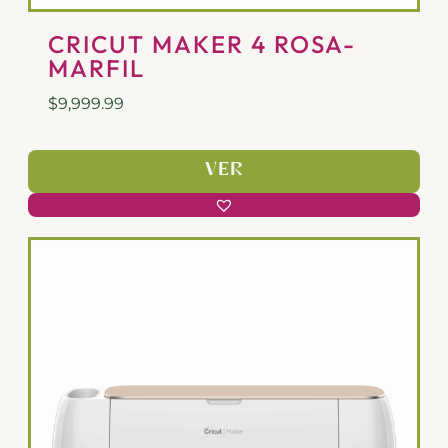
CRICUT MAKER 4 ROSA-
MARFIL
$
9,999.99
VER