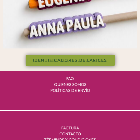
IDENTIFICADORES DE LAPICES
FAQ
QUIENES SOMOS
POLÍTICAS DE ENVÍO
FACTURA
CONTACTO
TÉRMINOS Y CONDICIONES