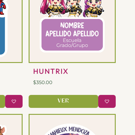
HUNTRIX
$
350.00
VER