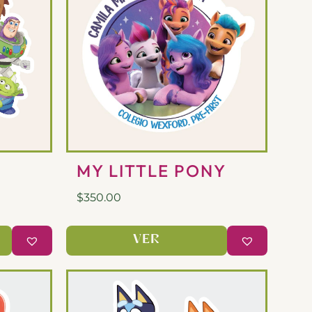
MY LITTLE PONY
$
350.00
VER