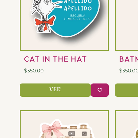
CAT IN THE HAT
BAT
$
350.00
$
350.0
VER