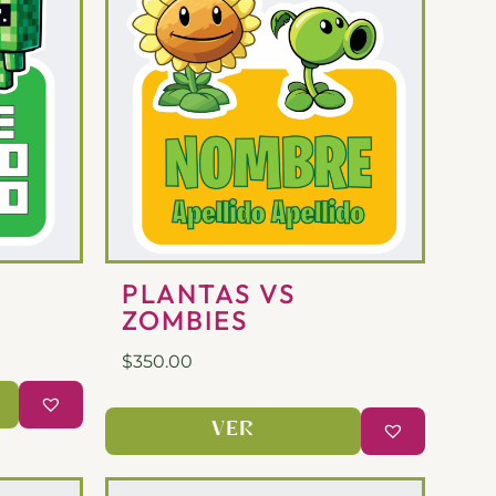
PLANTAS VS
ZOMBIES
$
350.00
VER