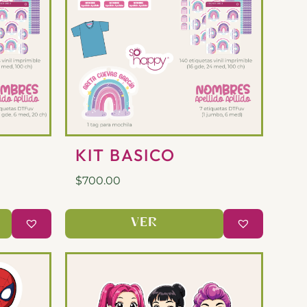
KIT BASICO
$
700.00
VER