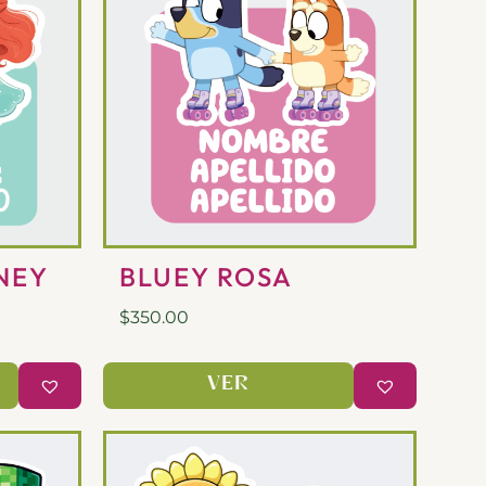
NEY
BLUEY ROSA
$
350.00
VER