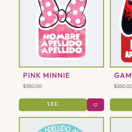
PINK MINNIE
GAM
$
350.00
$
350.0
VER