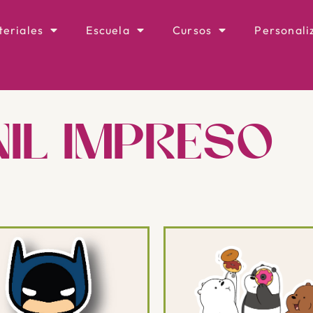
eriales
Escuela
Cursos
Personali
NIL IMPRESO