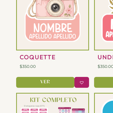
COQUETTE
UND
$
350.00
$
350.0
VER