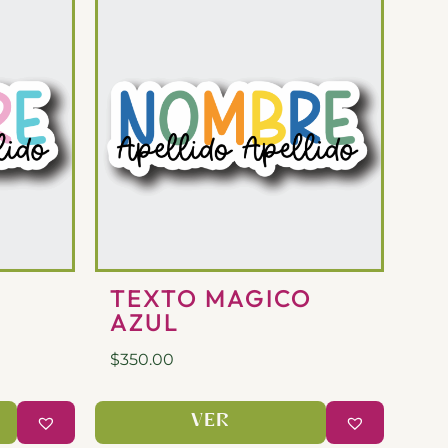
O
TEXTO MAGICO
AZUL
$
350.00
VER