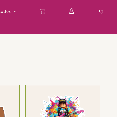
zados