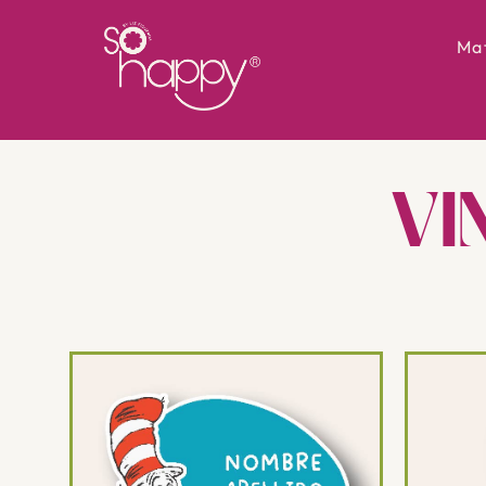
Mat
VI