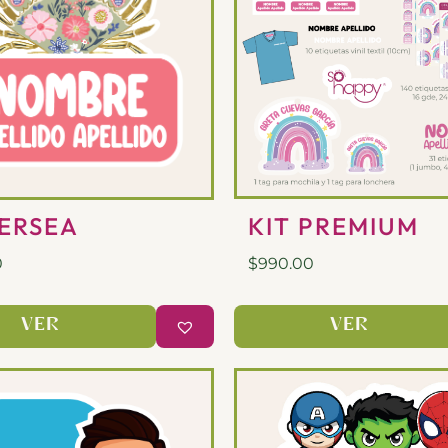
KIT PREMIUM
ERSEA
$
990.00
0
VER
VER