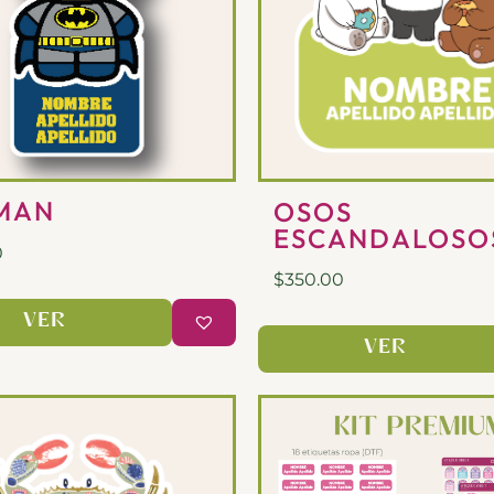
MAN
OSOS
ESCANDALOSO
0
$
350.00
VER
VER