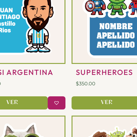
SI ARGENTINA
SUPERHEROES
0
$
350.00
VER
VER