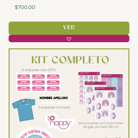
$
700.00
VER