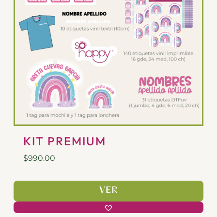
KIT PREMIUM
$
990.00
VER