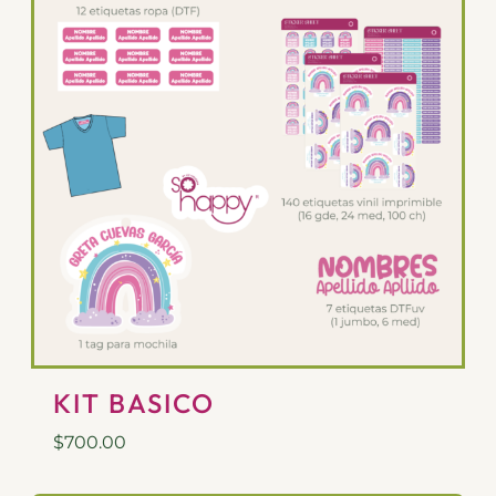
KIT BASICO
$
700.00