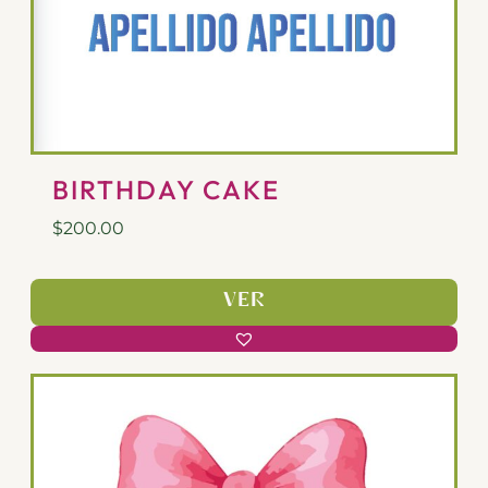
BIRTHDAY CAKE
$
200.00
VER