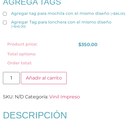
AGREGA TAGS
Agregar tag para mochila con el mismo diseño
(
+
$
85.00
)
Agregar Tag para lonchera con el mismo diseño
(
+
$
45.00
)
Product price:
$
350.00
Total options:
Order total:
Añadir al carrito
SKU:
N/D
Categoría:
Vinil Impreso
DESCRIPCIÓN