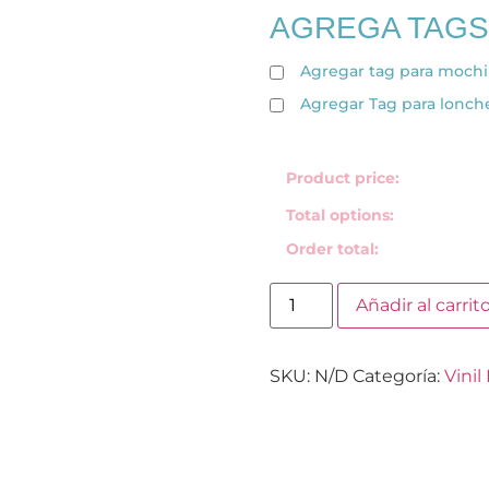
AGREGA TAGS
Agregar tag para mochi
Agregar Tag para lonch
Product price:
Total options:
Order total:
Añadir al carrit
SKU:
N/D
Categoría:
Vinil