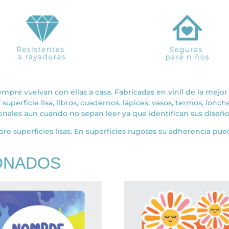
empre vuelvan con ellas a casa. Fabricadas en viníl de la mejor 
superficie lisa, libros, cuadernos, lápices, vasos, termos, lonc
onales aun cuando no sepan leer ya que identifican sus diseño
re superficies lisas. En superficies rugosas su adherencia pued
ONADOS