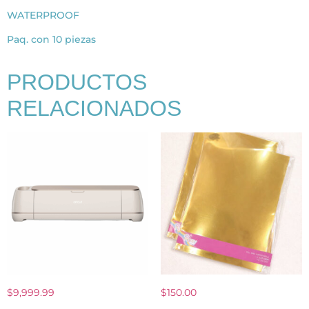
WATERPROOF
Paq. con 10 piezas
PRODUCTOS
RELACIONADOS
$
9,999.99
$
150.00