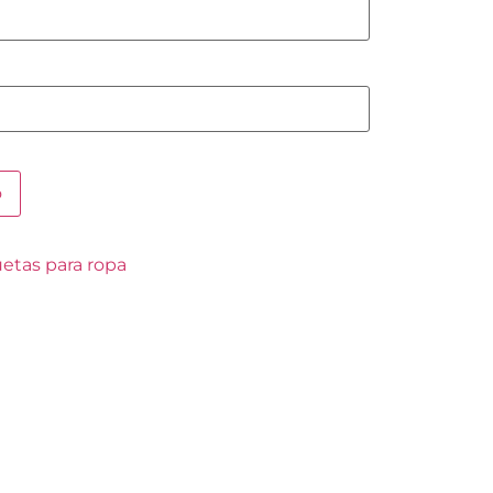
o
etas para ropa