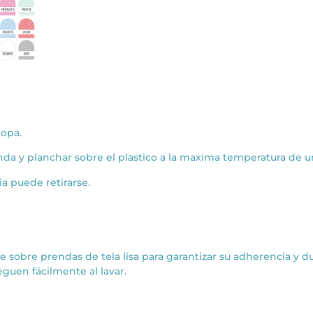
ropa.
enda y planchar sobre el plastico a la maxima temperatura de u
ia puede retirarse.
 sobre prendas de tela lisa para garantizar su adherencia y d
eguen fácilmente al lavar.