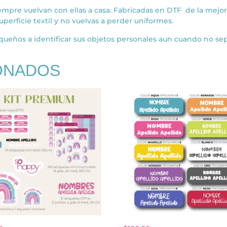
iempre vuelvan con ellas a casa. Fabricadas en DTF de la mejor 
superficie textil y no vuelvas a perder uniformes.
ueños a identificar sus objetos personales aun cuando no sepa
ONADOS