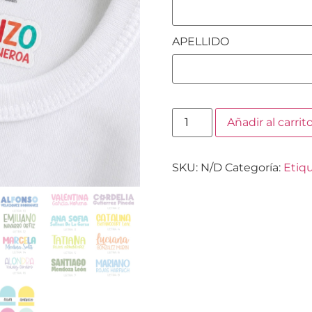
APELLIDO
Añadir al carrit
SKU:
N/D
Categoría:
Etiqu