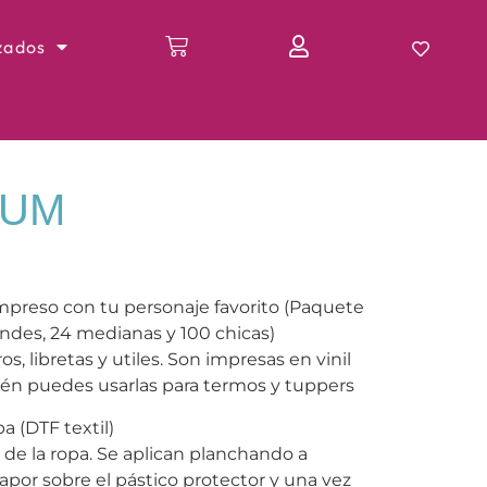
zados
IUM
impreso con tu personaje favorito (Paquete
andes, 24 medianas y 100 chicas)
os, libretas y utiles. Son impresas en vinil
én puedes usarlas para termos y tuppers
a (DTF textil)
s de la ropa. Se aplican planchando a
por sobre el pástico protector y una vez