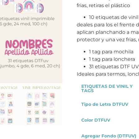
frias, retiras el plástico
10 etiquetas de vinil 
deales para los el frente 
aplican planchando a max
protector y una vez frias, 
1 tag para mochila
1 tag para lonchera
31 etiquetas DTF UV
Ideales para termos, lonc
ETIQUETAS DE VINIL Y
TAGS
Tipo de Letra DTFUV
Color DTFUV
Agregar Fondo (DTFUV)