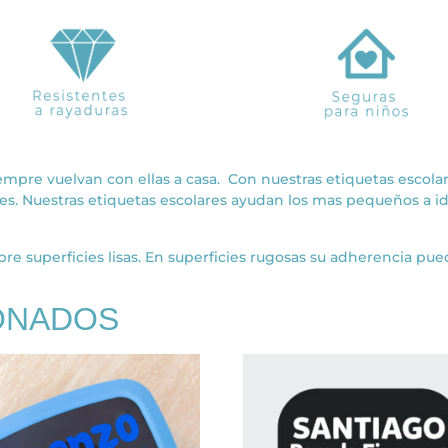
empre vuelvan con ellas a casa. Con nuestras etiquetas escolares 
tiles. Nuestras etiquetas escolares ayudan los mas pequeños a 
re superficies lisas. En superficies rugosas su adherencia pued
ONADOS