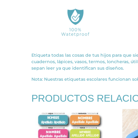
Etiqueta todas las cosas de tus hijos para que si
cuadernos, lápices, vasos, termos, loncheras, ú
sepan leer ya que identifican sus diseños.
Nota: Nuestras etiquetas escolares funcionan sob
PRODUCTOS RELACI