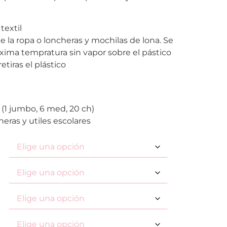
textil
de la ropa o loncheras y mochilas de lona. Se
ima tempratura sin vapor sobre el pástico
retiras el plástico
 (1 jumbo, 6 med, 20 ch)
heras y utiles escolares