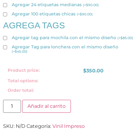
Agregar 24 etiquetas medianas
(
+
$
90.00
)
Agregar 100 etiquetas chicas
(
+
$
90.00
)
AGREGA TAGS
Agregar tag para mochila con el mismo diseño
(
+
$
85.00
)
Agregar Tag para lonchera con el mismo diseño
(
+
$
45.00
)
Product price:
$
350.00
Total options:
Order total:
Añadir al carrito
SKU:
N/D
Categoría:
Vinil Impreso