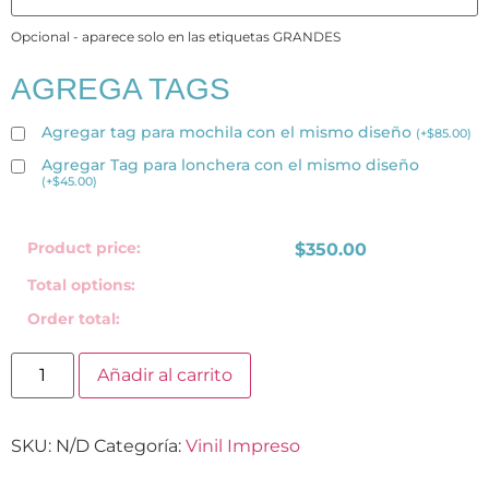
Opcional - aparece solo en las etiquetas GRANDES
AGREGA TAGS
Agregar tag para mochila con el mismo diseño
(
+
$
85.00
)
Agregar Tag para lonchera con el mismo diseño
(
+
$
45.00
)
Product price:
$
350.00
Total options:
Order total:
Añadir al carrito
SKU:
N/D
Categoría:
Vinil Impreso