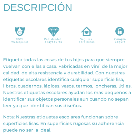
DESCRIPCIÓN
Etiqueta todas las cosas de tus hijos para que siempre
vuelvan con ellas a casa. Fabricadas en viníl de la mejor
calidad, de alta resistencia y durabilidad. Con nuestras
etiquetas escolares identifica cualquier superficie lisa,
libros, cuadernos, lápices, vasos, termos, loncheras, útiles.
Nuestras etiquetas escolares ayudan los mas pequeños a
identificar sus objetos personales aun cuando no sepan
leer ya que identifican sus diseños.
Nota: Nuestras etiquetas escolares funcionan sobre
superficies lisas. En superficies rugosas su adherencia
puede no ser la ideal.