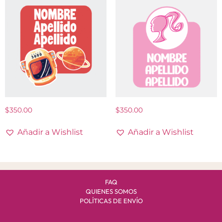
$
350.00
$
350.00
Añadir a Wishlist
Añadir a Wishlist
FAQ
QUIENES SOMOS
POLÍTICAS DE ENVÍO