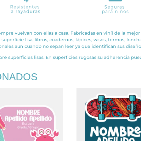
empre vuelvan con ellas a casa. Fabricadas en viníl de la mejor 
superficie lisa, libros, cuadernos, lápices, vasos, termos, lonc
onales aun cuando no sepan leer ya que identifican sus diseño
re superficies lisas. En superficies rugosas su adherencia pued
ONADOS