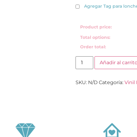
Agregar Tag para lonch
Product price:
Total options:
Order total:
Añadir al carrit
SKU:
N/D
Categoría:
Vinil