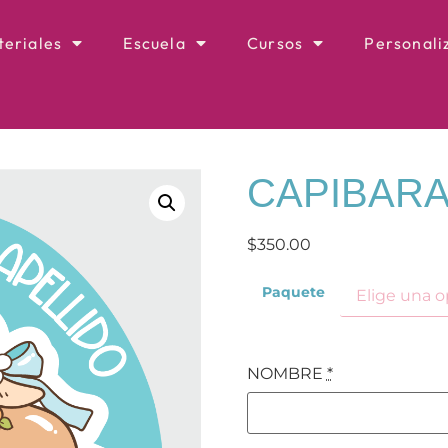
eriales
Escuela
Cursos
Personali
CAPIBAR
$
350.00
Paquete
NOMBRE
*